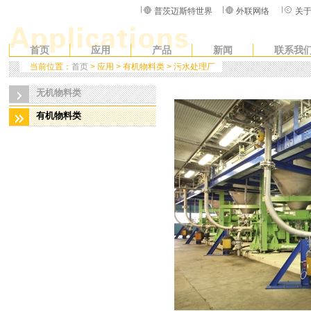
普茨迈斯特世界
外联网络
关
首页
应用
产品
新闻
联系我
当前位置：
首页
> 应用 > 有机物料类 > 污水处理厂
无机物料类
有机物料类