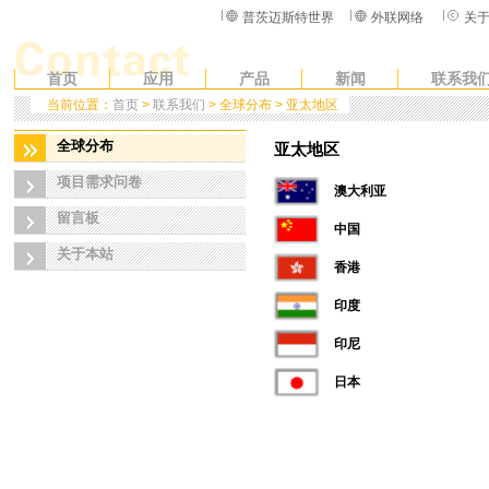
普茨迈斯特世界
外联网络
关
首页
应用
产品
新闻
联系我
当前位置：
首页
>
联系我们
> 全球分布 > 亚太地区
全球分布
亚太地区
项目需求问卷
澳大利亚
留言板
中国
关于本站
香港
印度
印尼
日本