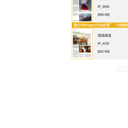
IP_3936
[906 KB]
瑞士Oftringen污水处理厂 – 污
现场报道
IP_4105
[652 KB]
«
‹