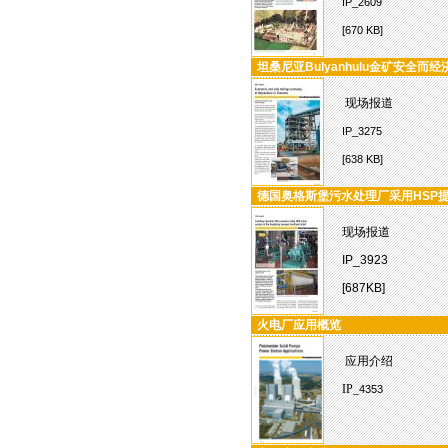
IP_2609
[670 KB]
坦桑尼亚Bulyanhulu金矿安全而
现场报道
IP_3275
[638 KB]
德国奥格斯堡污水处理厂采用HSP
现场报道
IP_3923
[687KB]
火电厂应用概览
应用介绍
IP_
4353